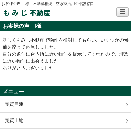
お客様の声 I様｜不動産相続・空き家活用の相談窓口
も み じ 不動産
お客様の声 I様
新しくもみじ不動産で物件を検討してもらい、いくつかの候
補を絞って内見しました。
自分の条件に合う所に近い物件を提示してくれたので、理想
に近い物件に出会えました！
ありがとうございました！
メニュー
売買戸建
売買土地