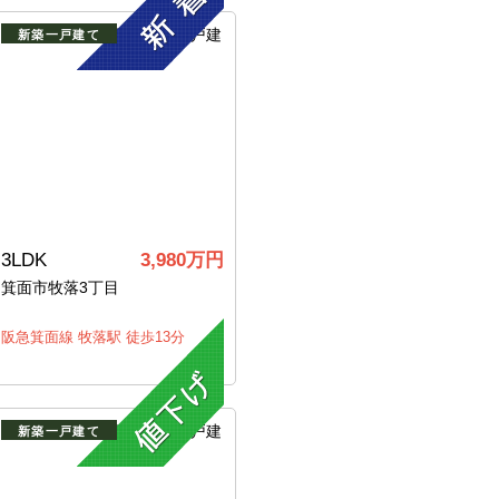
新築一戸建て
3LDK
3,980万円
箕面市牧落3丁目
阪急箕面線 牧落駅 徒歩13分
新築一戸建て