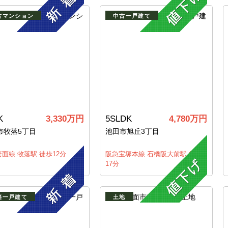
古マンション
中古一戸建て
K
3,330万円
5SLDK
4,780万円
市牧落5丁目
池田市旭丘3丁目
面線 牧落駅 徒歩12分
阪急宝塚本線 石橋阪大前駅 徒歩
17分
築一戸建て
土地