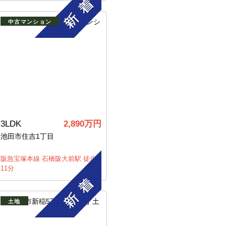
中古マンション
3LDK
2,890万円
池田市住吉1丁目
阪急宝塚本線 石橋阪大前駅 徒歩
11分
土地