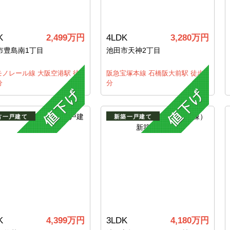
K
2,499万円
4LDK
3,280万円
市豊島南1丁目
池田市天神2丁目
モノレール線 大阪空港駅 徒
阪急宝塚本線 石橋阪大前駅 徒歩9
分
分
古一戸建て
新築一戸建て
K
4,399万円
3LDK
4,180万円