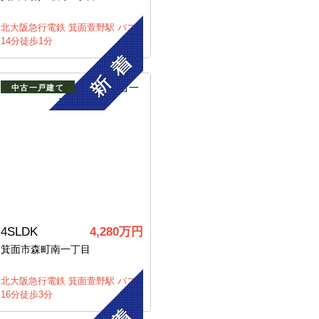
北大阪急行電鉄 箕面萱野駅 バス
14分徒歩1分
中古一戸建て
4SLDK
4,280万円
箕面市森町南一丁目
北大阪急行電鉄 箕面萱野駅 バス
16分徒歩3分