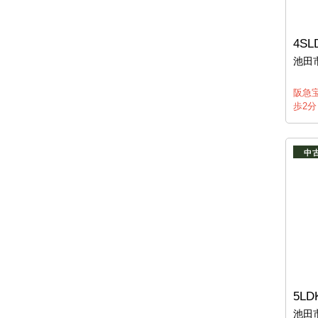
4SL
池田
阪急宝
歩2分
中
5LD
池田