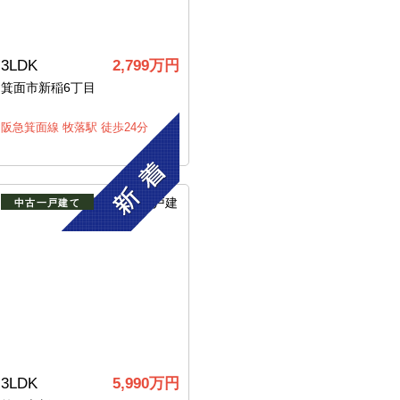
3LDK
2,799万円
箕面市新稲6丁目
阪急箕面線 牧落駅 徒歩24分
中古一戸建て
3LDK
5,990万円