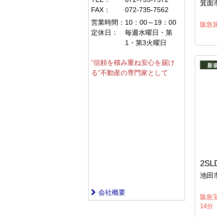
箕面
FAX：
072-735-7562
営業時間：
10：00～19：00
阪急箕
定休日：
毎週水曜日・第
1・第3火曜日
”信頼を積み重ね安心を届け
新
る”不動産の専門家として
2SL
池田
会社概要
阪急
14分