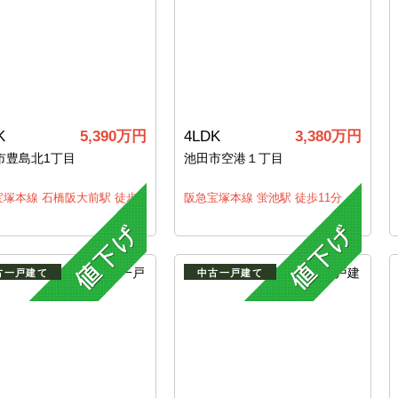
K
5,390万円
4LDK
3,380万円
市豊島北1丁目
池田市空港１丁目
宝塚本線 石橋阪大前駅 徒歩
阪急宝塚本線 蛍池駅 徒歩11分
古一戸建て
中古一戸建て