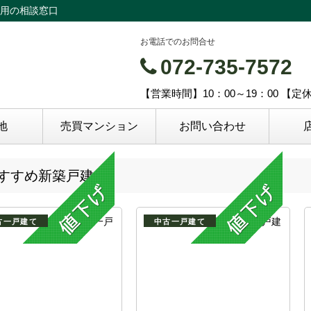
用の相談窓口
お電話でのお問合せ
072-735-7572
【営業時間】10：00～19：00 【
地
売買マンション
お問い合わせ
すすめ新築戸建
古一戸建て
中古一戸建て