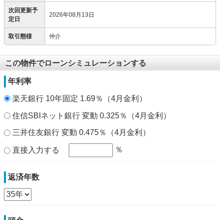
次回更新予
2026年08月13日
定日
取引態様
仲介
この物件でローンシミュレーションする
年利率
楽天銀行 10年固定 1.69％（4月金利）
住信SBIネット銀行 変動 0.325％（4月金利）
三井住友銀行 変動 0.475％（4月金利）
％
直接入力する
返済年数