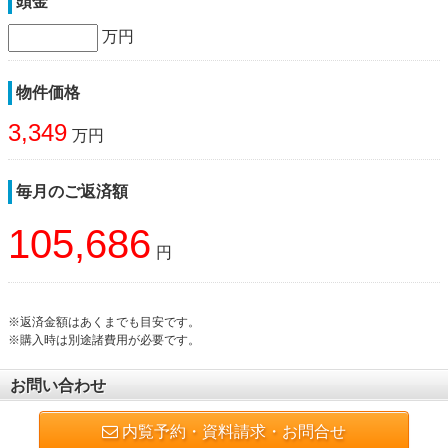
頭金
万円
物件価格
3,349
万円
毎月のご返済額
105,686
円
※返済金額はあくまでも目安です。
※購入時は別途諸費用が必要です。
お問い合わせ
内覧予約・資料請求・お問合せ