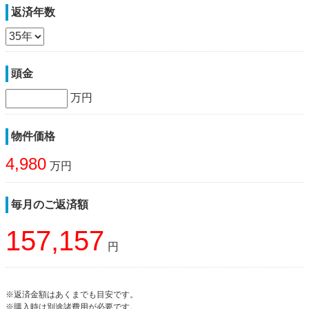
返済年数
頭金
万円
物件価格
4,980
万円
毎月のご返済額
157,157
円
※返済金額はあくまでも目安です。
※購入時は別途諸費用が必要です。