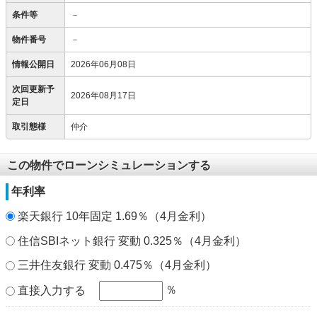
条件等
－
物件番号
－
情報公開日
2026年06月08日
次回更新予
2026年08月17日
定日
取引態様
仲介
この物件でローンシミュレーションする
年利率
楽天銀行 10年固定 1.69％（4月金利）
住信SBIネット銀行 変動 0.325％（4月金利）
三井住友銀行 変動 0.475％（4月金利）
％
直接入力する