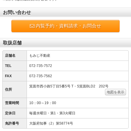
お問い合わせ
内覧予約・資料請求・お問合せ
取扱店舗
店舗名
もみじ不動産
TEL
072-735-7572
FAX
072-735-7562
箕面市西小路5丁目5番5号 T・S箕面BLD2 202号
住所
地図を表示
営業時間
10：00～19：00
定休日
毎週水曜日・第1・第3火曜日
免許番号
大阪府知事（2）第58774号