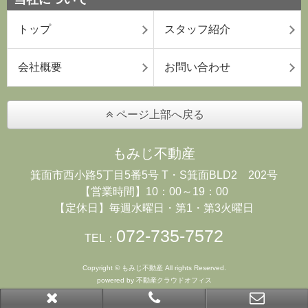
トップ
スタッフ紹介
会社概要
お問い合わせ
ページ上部へ戻る
もみじ不動産
箕面市西小路5丁目5番5号 T・S箕面BLD2 202号
【営業時間】10：00～19：00
【定休日】毎週水曜日・第1・第3火曜日
072-735-7572
TEL：
Copyright © もみじ不動産 All rights Reserved.
powered by 不動産クラウドオフィス