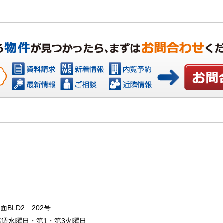
お問い合わ
BLD2 202号
：毎週水曜日・第1・第3火曜日