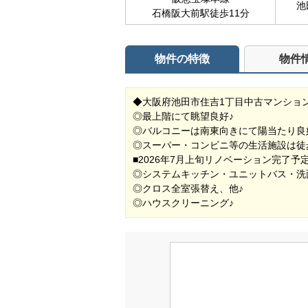
池
石橋阪大前駅徒歩11分
物件の特徴
物件
◆大阪府池田市住吉1丁目中古マンション◆ 
◎最上階にて眺望良好♪
◎バルコニーは南東向きにて陽当たり良
◎スーパー・コンビニ等の生活施設は徒
■2026年7月上旬リノベーション完了予
◎システムキッチン・ユニットバス・洗
◎クロス全室張替え、他♪
◎ハウスクリーニング♪