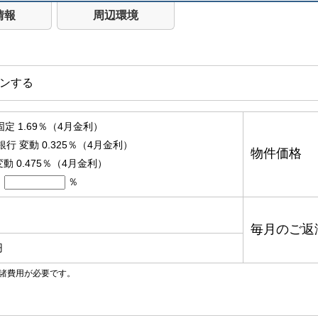
情報
周辺環境
ンする
固定 1.69％（4月金利）
銀行 変動 0.325％（4月金利）
物件価格
動 0.475％（4月金利）
％
毎月のご返
円
諸費用が必要です。