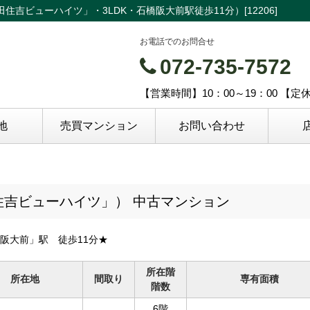
吉ビューハイツ」・3LDK・石橋阪大前駅徒歩11分）[12206]
お電話でのお問合せ
072-735-7572
【営業時間】10：00～19：00 【
地
売買マンション
お問い合わせ
住吉ビューハイツ」） 中古マンション
阪大前」駅 徒歩11分★
所在階
所在地
間取り
専有面積
階数
6階