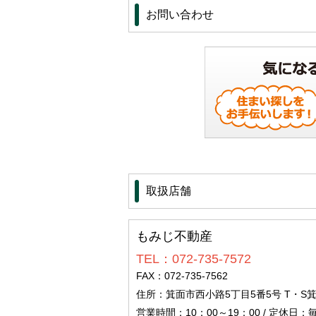
お問い合わせ
取扱店舗
もみじ不動産
TEL：072-735-7572
FAX：072-735-7562
住所：箕面市西小路5丁目5番5号 T・S箕面
営業時間：10：00～19：00 / 定休日