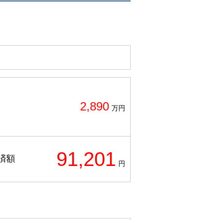
2,890
万円
91,201
済額
円