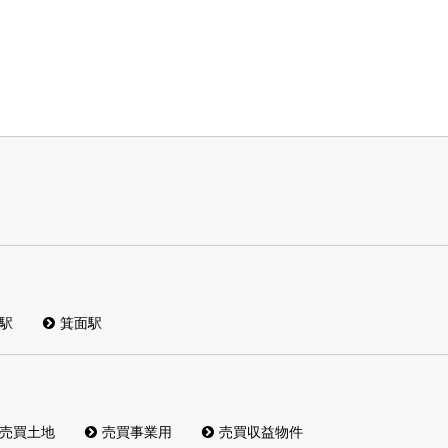
駅
箕面駅
売買土地
売買事業用
売買収益物件