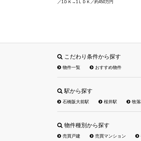
／1ＤＫ→1ＬＤＫ／約450万円
こだわり条件から探す
物件一覧
おすすめ物件
駅から探す
石橋阪大前駅
桜井駅
牧落
物件種別から探す
売買戸建
売買マンション