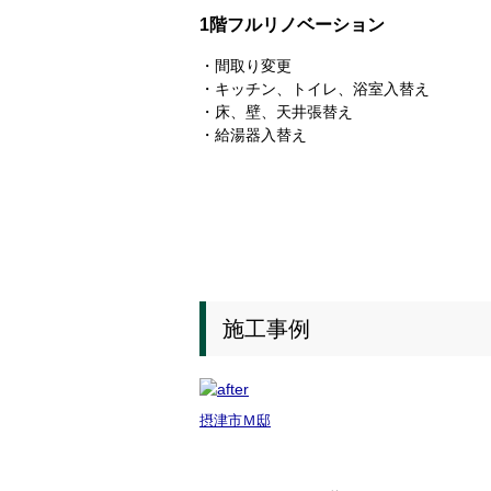
1階フルリノベーション
・間取り変更
・キッチン、トイレ、浴室入替え
・床、壁、天井張替え
・給湯器入替え
施工事例
摂津市Ｍ邸