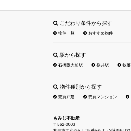
こだわり条件から探す
物件一覧
おすすめ物件
駅から探す
石橋阪大前駅
桜井駅
牧落
物件種別から探す
売買戸建
売買マンション
もみじ不動産
〒562-0003
箕面市西小路5丁目5番5号 T・S箕面BLD2