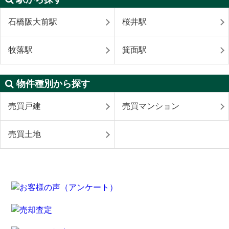
石橋阪大前駅
桜井駅
牧落駅
箕面駅
物件種別から探す
売買戸建
売買マンション
売買土地