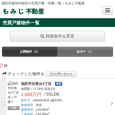
池田市細河中校区の売買戸建・売家一覧｜もみじ不動産
も み じ 不動産
売買戸建物件一覧
検索条件を変更
公開物件（2）
販売中（2）
2
件
チェックした物件を
お問い合わせ
池田市伏尾台4丁目
新着
池田駅
バス18分
徒歩1分
1,888万円
/ 5SLDK
築年月
1994年08月
(築32年)
建物構造
木造
一戸建て
2
建物面積
126.86m
2
土地面積
193.98m