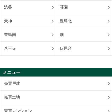
渋谷
荘園
天神
豊島北
豊島南
畑
八王寺
伏尾台
メニュー
売買戸建
売買土地
売買マンション