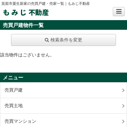
箕面市粟生新家の売買戸建・売家一覧｜もみじ不動産
も み じ 不動産
売買戸建物件一覧
検索条件を変更
該当物件はございません。
メニュー
売買戸建
売買土地
売買マンション