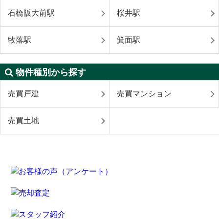
石橋阪大前駅
桜井駅
牧落駅
箕面駅
物件種別から探す
売買戸建
売買マンション
売買土地