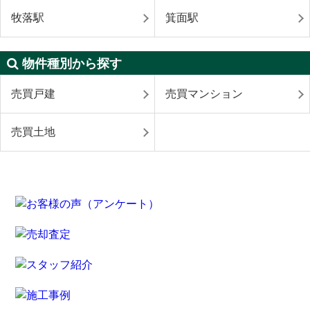
牧落駅
箕面駅
物件種別から探す
売買戸建
売買マンション
売買土地