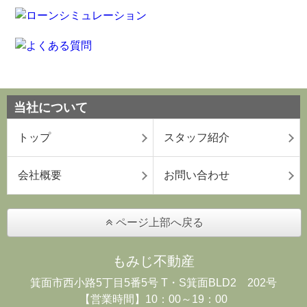
当社について
トップ
スタッフ紹介
会社概要
お問い合わせ
ページ上部へ戻る
もみじ不動産
箕面市西小路5丁目5番5号 T・S箕面BLD2 202号
【営業時間】10：00～19：00