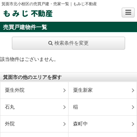
箕面市北小校区の売買戸建・売家一覧｜もみじ不動産
も み じ 不動産
売買戸建物件一覧
検索条件を変更
該当物件はございません。
箕面市の他のエリアを探す
粟生外院
粟生新家
石丸
稲
外院
森町中