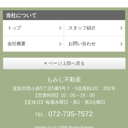
当社について
トップ
スタッフ紹介
会社概要
お問い合わせ
ページ上部へ戻る
もみじ不動産
箕面市西小路5丁目5番5号 T・S箕面BLD2 202号
【営業時間】10：00～19：00
【定休日】毎週水曜日・第1・第3火曜日
072-735-7572
TEL：
Copyright © もみじ不動産 All rights Reserved.