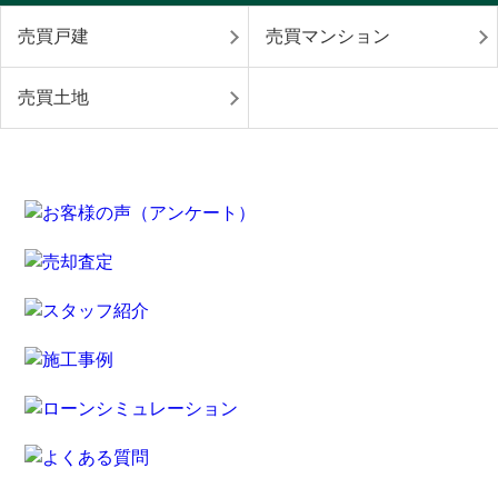
売買戸建
売買マンション
売買土地