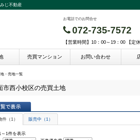
みじ不動産
お電話でのお問合せ
072-735-7572
【営業時間】10：00～19：00 【
地
売買マンション
お問い合わせ
土地・売地一覧
面市西小校区の売買土地
表示
物件（1）
販売中（1）
1～1件を表示