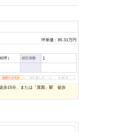
坪単価：85.31万円
00坪）
1
総区画数
徒歩15分、または「箕面」駅 徒歩