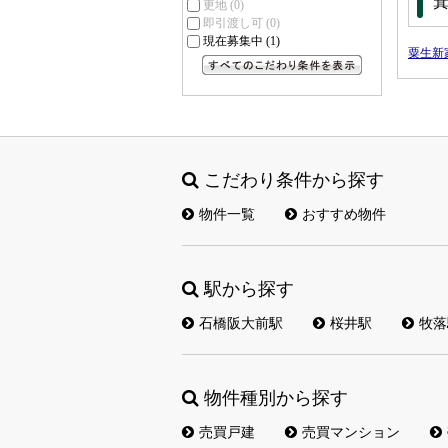
更地
(0)
即引渡し可
(0)
現在募集中
(1)
粟生新
すべてのこだわり条件を見る
こだわり条件から探す
物件一覧
おすすめ物件
駅から探す
石橋阪大前駅
桜井駅
牧落
物件種別から探す
売買戸建
売買マンション