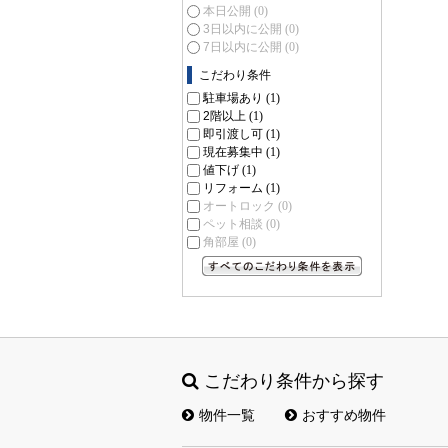
本日公開
(0)
3日以内に公開
(0)
7日以内に公開
(0)
こだわり条件
駐車場あり
(1)
2階以上
(1)
即引渡し可
(1)
現在募集中
(1)
値下げ
(1)
リフォーム
(1)
オートロック
(0)
ペット相談
(0)
角部屋
(0)
すべてのこだわり条件を見る
こだわり条件から探す
物件一覧
おすすめ物件