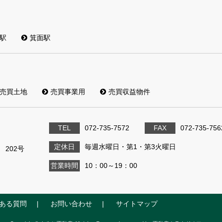
駅
箕面駅
売買土地
売買事業用
売買収益物件
TEL
072-735-7572
FAX
072-735-756
定休日
毎週水曜日・第1・第3火曜日
 202号
営業時間
10：00～19：00
ある質問
お問い合わせ
サイトマップ