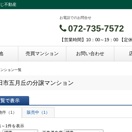
じ不動産
お電話でのお問合せ
072-735-7572
【営業時間】10：00～19：00 【
地
売買マンション
お問い合わせ
マンション一覧
田市五月丘の分譲マンション
表示
物件（1）
販売中（1）
1～1件を表示