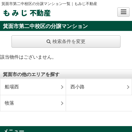
箕面市第二中校区の分譲マンション一覧｜もみじ不動産
も み じ 不動産
箕面市第二中校区の分譲マンション
検索条件を変更
該当物件はございません。
箕面市の他のエリアを探す
船場西
西小路
牧落
メニュー