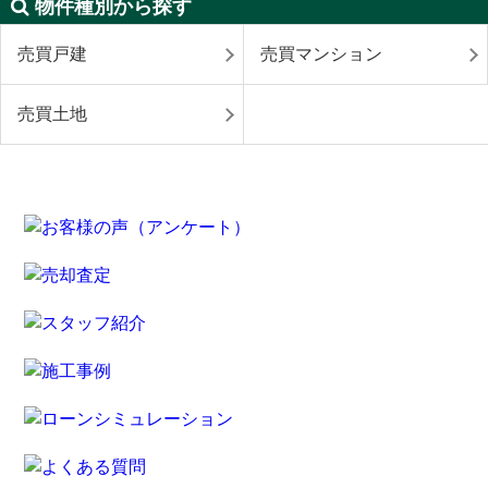
物件種別から探す
売買戸建
売買マンション
売買土地