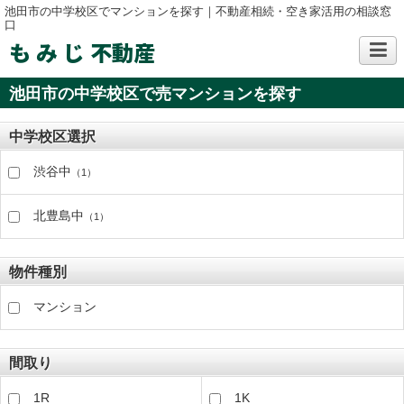
池田市の中学校区でマンションを探す｜不動産相続・空き家活用の相談窓
口
も み じ 不動産
池田市の中学校区で売マンションを探す
中学校区選択
渋谷中
（1）
北豊島中
（1）
物件種別
マンション
間取り
1R
1K