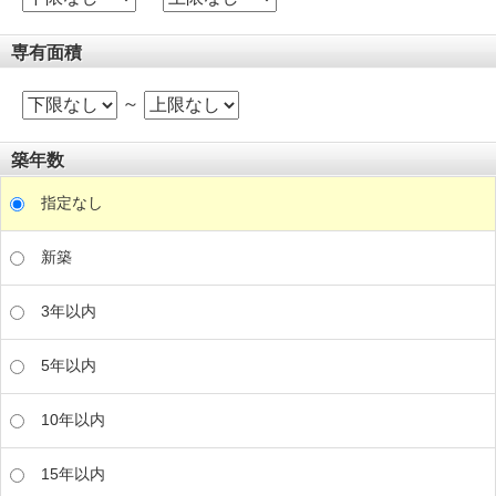
専有面積
～
築年数
指定なし
新築
3年以内
5年以内
10年以内
15年以内