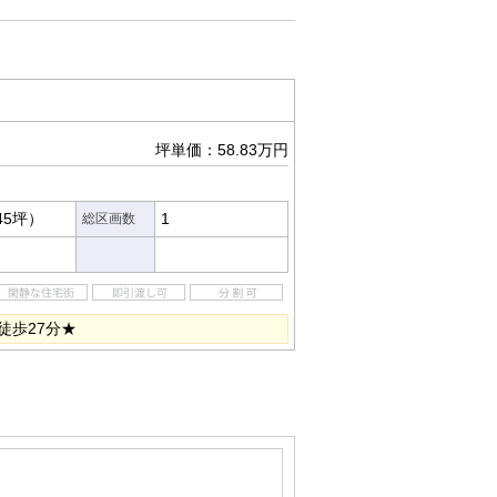
坪単価：58.83万円
45坪）
1
総区画数
徒歩27分★