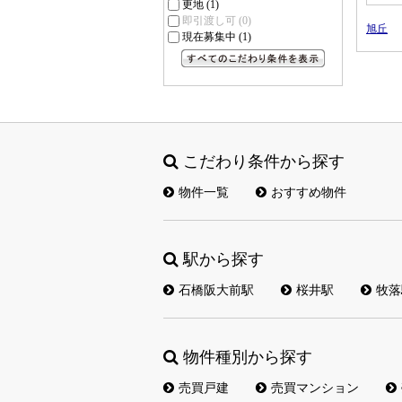
更地
(1)
即引渡し可
(0)
旭丘
現在募集中
(1)
すべてのこだわり条件を見る
こだわり条件から探す
物件一覧
おすすめ物件
駅から探す
石橋阪大前駅
桜井駅
牧落
物件種別から探す
売買戸建
売買マンション