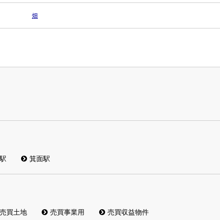
畑
駅
箕面駅
売買土地
売買事業用
売買収益物件