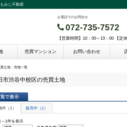
もみじ不動産
お電話でのお問合せ
072-735-7572
【営業時間】10：00～19：00 【
地
売買マンション
お問い合わせ
売買土地・売地一覧
田市渋谷中校区の売買土地
表示
物件（1）
販売中（1）
1～1件を表示