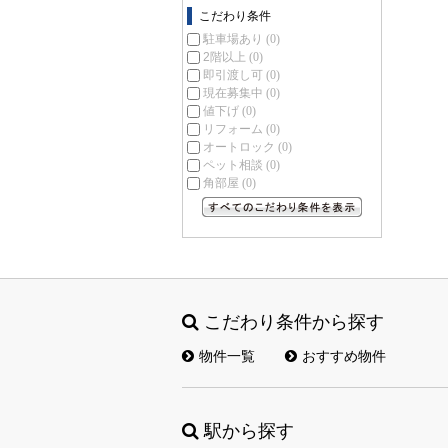
こだわり条件
駐車場あり
(0)
2階以上
(0)
即引渡し可
(0)
現在募集中
(0)
値下げ
(0)
リフォーム
(0)
オートロック
(0)
ペット相談
(0)
角部屋
(0)
すべてのこだわり条件を見る
こだわり条件から探す
物件一覧
おすすめ物件
駅から探す