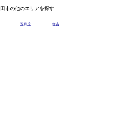
池田市の他のエリアを探す
五月丘
住吉